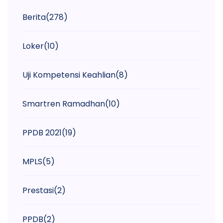
Berita
(278)
Loker
(10)
Uji Kompetensi Keahlian
(8)
Smartren Ramadhan
(10)
PPDB 2021
(19)
MPLS
(5)
Prestasi
(2)
PPDB
(2)