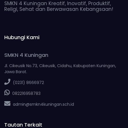
SMKN 4 Kuningan Kreatif, Inovatif, Produktif,
Religi, Sehat dan Berwawasan Kebangsaan!
Hubungi Kami
SMKN 4 Kuningan
Jl. Cikeusik No.73, Cikeusik, Cidahu, Kabupaten Kuningan,
Jawa Barat.
(0231) 8666972
082216958783
admin@smkn4kuningan.sch.id
Tautan Terkait