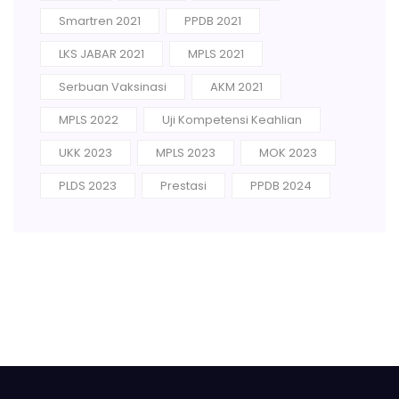
Smartren 2021
PPDB 2021
LKS JABAR 2021
MPLS 2021
Serbuan Vaksinasi
AKM 2021
MPLS 2022
Uji Kompetensi Keahlian
UKK 2023
MPLS 2023
MOK 2023
PLDS 2023
Prestasi
PPDB 2024