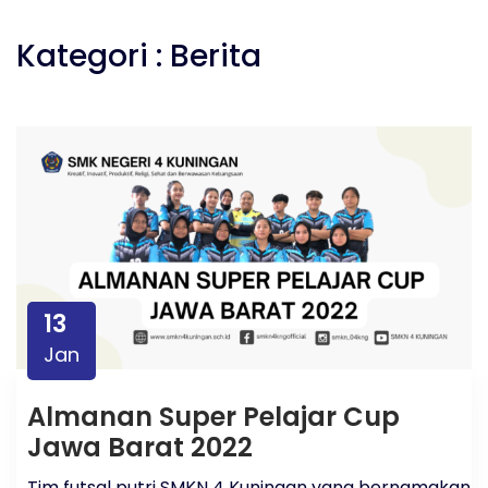
Kategori : Berita
13
Jan
Almanan Super Pelajar Cup
Jawa Barat 2022
Tim futsal putri SMKN 4 Kuningan yang bernamakan