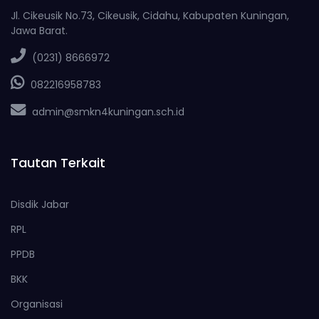
Jl. Cikeusik No.73, Cikeusik, Cidahu, Kabupaten Kuningan,
Jawa Barat.
(0231) 8666972
082216958783
admin@smkn4kuningan.sch.id
Tautan Terkait
Disdik Jabar
RPL
PPDB
BKK
Organisasi