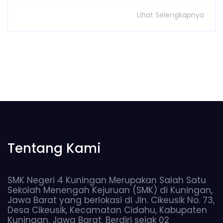
Lihat Selengkapnya
Tentang Kami
SMK Negeri 4 Kuningan Merupakan Salah Satu
Sekolah Menengah Kejuruan (SMK) di Kuningan,
Jawa Barat yang berlokasi di Jln. Cikeusik No. 73,
Desa Cikeusik, Kecamatan Cidahu, Kabupaten
Kuningan, Jawa Barat. Berdiri sejak 02