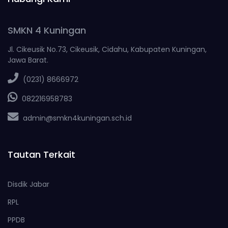
SMKN 4 Kuningan
Jl. Cikeusik No.73, Cikeusik, Cidahu, Kabupaten Kuningan,
Jawa Barat.
(0231) 8666972
082216958783
admin@smkn4kuningan.sch.id
Tautan Terkait
Disdik Jabar
RPL
PPDB