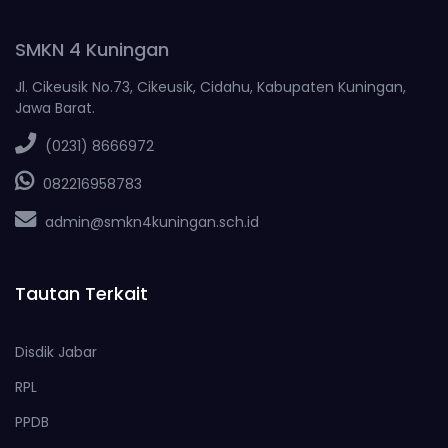
SMKN 4 Kuningan
Jl. Cikeusik No.73, Cikeusik, Cidahu, Kabupaten Kuningan,
Jawa Barat.
(0231) 8666972
082216958783
admin@smkn4kuningan.sch.id
Tautan Terkait
Disdik Jabar
RPL
PPDB