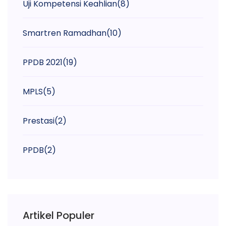
Uji Kompetensi Keahlian
(8)
Smartren Ramadhan
(10)
PPDB 2021
(19)
MPLS
(5)
Prestasi
(2)
PPDB
(2)
Artikel Populer