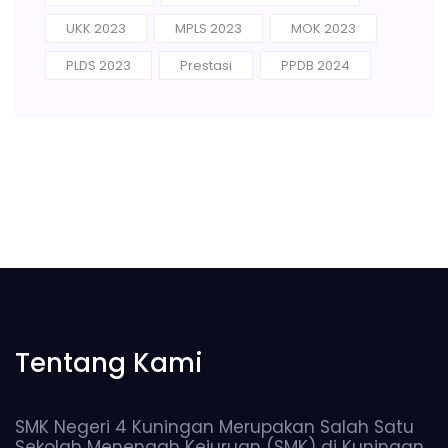
UKK 2023
MPLS 2023
MOK 2023
PLDS 2023
Prestasi
PPDB 2024
Tentang Kami
SMK Negeri 4 Kuningan Merupakan Salah Satu
Sekolah Menengah Kejuruan (SMK) di Kuningan,