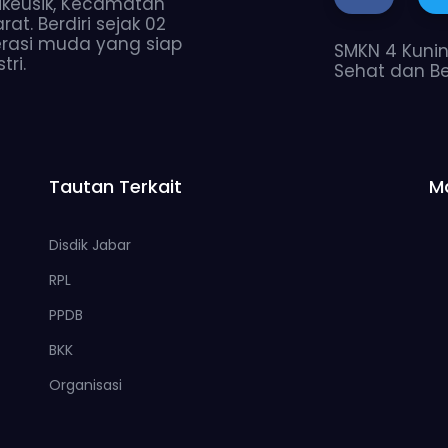
 Cikeusik, Kecamatan
t. Berdiri sejak 02
rasi muda yang siap
SMKN 4 Kuninga
ri.
Sehat dan B
Tautan Terkait
M
Disdik Jabar
RPL
PPDB
BKK
Organisasi