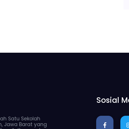
Sosial M
ah Satu Sekolah
n, Jawa Barat yang