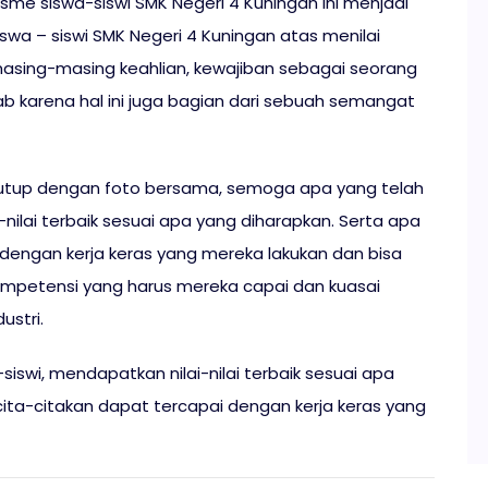
sme siswa-siswi SMK Negeri 4 Kuningan ini menjadi
iswa – siswi SMK Negeri 4 Kuningan atas menilai
ing-masing keahlian, kewajiban sebagai seorang
b karena hal ini juga bagian dari sebuah semangat
itutup dengan foto bersama, semoga apa yang telah
-nilai terbaik sesuai apa yang diharapkan. Serta apa
dengan kerja keras yang mereka lakukan dan bisa
ompetensi yang harus mereka capai dan kuasai
ustri.
iswi, mendapatkan nilai-nilai terbaik sesuai apa
ita-citakan dapat tercapai dengan kerja keras yang