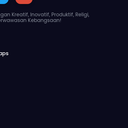
n Kreatif, Inovatif, Produktif, Religi,
erwawasan Kebangsaan!
aps