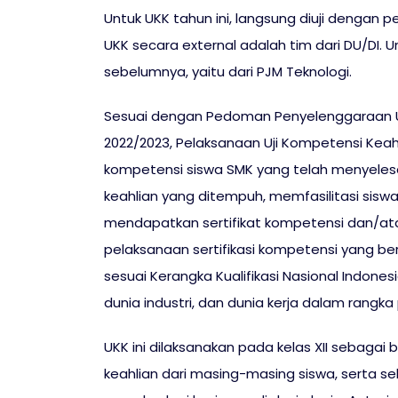
Untuk UKK tahun ini, langsung diuji dengan p
UKK secara external adalah tim dari DU/DI. U
sebelumnya, yaitu dari PJM Teknologi.
Sesuai dengan Pedoman Penyelenggaraan Uj
2022/2023, Pelaksanaan Uji Kompetensi Kea
kompetensi siswa SMK yang telah menyeles
keahlian yang ditempuh, memfasilitasi sis
mendapatkan sertifikat kompetensi dan/ata
pelaksanaan sertifikasi kompetensi yang be
sesuai Kerangka Kualifikasi Nasional Indone
dunia industri, dan dunia kerja dalam rangk
UKK ini dilaksanakan pada kelas XII sebag
keahlian dari masing-masing siswa, serta s