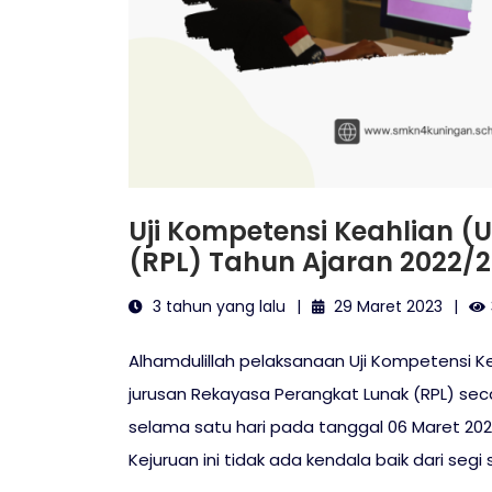
Uji Kompetensi Keahlian 
(RPL) Tahun Ajaran 2022/
3 tahun yang lalu
29 Maret 2023
Alhamdulillah pelaksanaan Uji Kompetensi Ke
jurusan Rekayasa Perangkat Lunak (RPL) seca
selama satu hari pada tanggal 06 Maret 202
Kejuruan ini tidak ada kendala baik dari seg