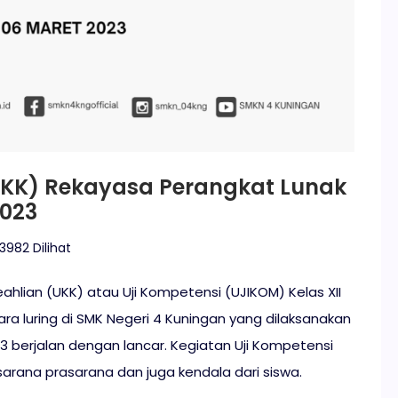
(UKK) Rekayasa Perangkat Lunak
2023
3982 Dilihat
ahlian (UKK) atau Uji Kompetensi (UJIKOM) Kelas XII
ra luring di SMK Negeri 4 Kuningan yang dilaksanakan
3 berjalan dengan lancar. Kegiatan Uji Kompetensi
i sarana prasarana dan juga kendala dari siswa.