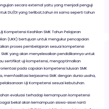
engujian secara external yaitu yang menjadi penguji
ntuk DU/DI yang terlibat,tahun ini sama seperti tahun
i Kompetensi Keahlian SMK Tahun Pelajaran
hlian (UKK) bertujuan untuk mengukur pencapaian
aikan proses pembelajaran sesuai kompetensi
wa SMK yang akan menyelesaikan pendidikannya untuk
u sertifikat uji kompetensi, mengoptimalkan
rorientasi pada capaian kompetensi lulusan SMK
sia, memfasilitasi kerjasama SMK dengan dunia usaha,
a pelaksanaan Uji Kompetensi sesuai kebutuhan.
ai bahan evaluasi terhadap kemampuan kompetensi
ebagai bekal akan kemampuan siswa-siswi nanti