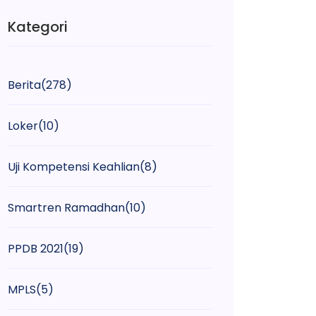
Kategori
Berita
(278)
Loker
(10)
Uji Kompetensi Keahlian
(8)
Smartren Ramadhan
(10)
PPDB 2021
(19)
MPLS
(5)