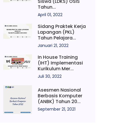
Siswa (LDKS) OSIS
Tahun...
April 01, 2022
Sidang Praktek Kerja
Lapangan (PKL)
Tahun Pelajara...
Januari 21, 2022
In House Training
(IHT) Implementasi
Kurikulum Mer...
Juli 30, 2022
Asesmen Nasional
Berbasis Komputer
(ANBK) Tahun 20...
September 21, 2021