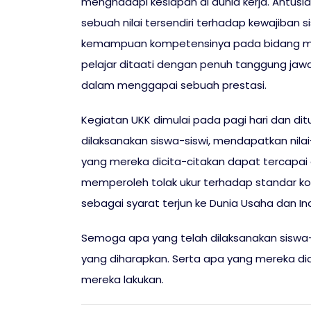
menghadapi kesiapan di dunia kerja. Antusia
sebuah nilai tersendiri terhadap kewajiban s
kemampuan kompetensinya pada bidang mas
pelajar ditaati dengan penuh tanggung jawa
dalam menggapai sebuah prestasi.
Kegiatan UKK dimulai pada pagi hari dan d
dilaksanakan siswa-siswi, mendapatkan nilai
yang mereka dicita-citakan dapat tercapai 
memperoleh tolak ukur terhadap standar k
sebagai syarat terjun ke Dunia Usaha dan Ind
Semoga apa yang telah dilaksanakan siswa-s
yang diharapkan. Serta apa yang mereka dic
mereka lakukan.