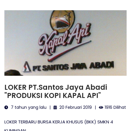
LOKER PT.Santos Jaya Abadi
"PRODUKSI KOPI KAPAL API"
7 tahun yang lalu
20 Februari 2019
1916 Dilihat
LOKER TERBARU BURSA KERJA KHUSUS (BKK) SMKN 4
KUNINGAN