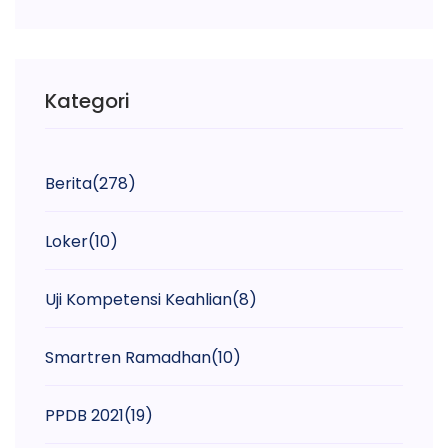
Kategori
Berita
(278)
Loker
(10)
Uji Kompetensi Keahlian
(8)
Smartren Ramadhan
(10)
PPDB 2021
(19)