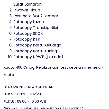
Surat Lamaran
Riwayat Hidup
PasPhoto 3x4 2 Lembar
Fotocopy Ijazah
Fotocopy Transkip Nilai
Fotocopy SKCK
Fotocopy KTP
Fotocopy Kartu Keluarga
Fotocopy Kartu Kuning
Fotocopy NPWP (jika ada)
Kuota 400 Ornag, Pelaksanaan test setelah memenuhi
kuota
BKK SMK NEGERI 4 KUNINGAN
BUKA : SENIN - JUM'AT
PUKUL : 08.00 - 16.00 WIB
"BKK MAJU, MENUJU JAWA BARAT SEJAHTERA"