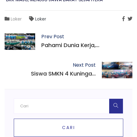
Loker
Loker
Prev Post
Pahami Dunia Kerja,...
Next Post
Siswa SMKN 4 Kuninga...
CARI