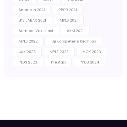
Smartren 2021
PPDB 2021
LKS JABAR 2021
MPLS 2021
Serbuan Vaksinasi
AKM 2021
MPLS 2022
Uji Kompetensi Keahlian
UKK 2023
MPLS 2023
MOK 2023
PLDS 2023
Prestasi
PPDB 2024