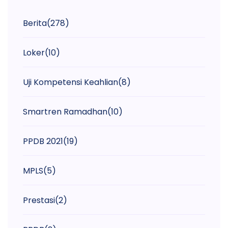
Berita
(278)
Loker
(10)
Uji Kompetensi Keahlian
(8)
Smartren Ramadhan
(10)
PPDB 2021
(19)
MPLS
(5)
Prestasi
(2)