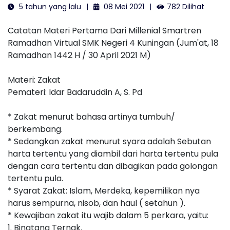
5 tahun yang lalu
08 Mei 2021
782 Dilihat
Catatan Materi Pertama Dari Millenial Smartren
Ramadhan Virtual SMK Negeri 4 Kuningan (Jum'at, 18
Ramadhan 1442 H / 30 April 2021 M)
Materi: Zakat
Pemateri: Idar Badaruddin A, S. Pd
* Zakat menurut bahasa artinya tumbuh/
berkembang.
* Sedangkan zakat menurut syara adalah Sebutan
harta tertentu yang diambil dari harta tertentu pula
dengan cara tertentu dan dibagikan pada golongan
tertentu pula.
* Syarat Zakat: Islam, Merdeka, kepemilikan nya
harus sempurna, nisob, dan haul ( setahun ).
* Kewajiban zakat itu wajib dalam 5 perkara, yaitu:
1. Binatang Ternak.