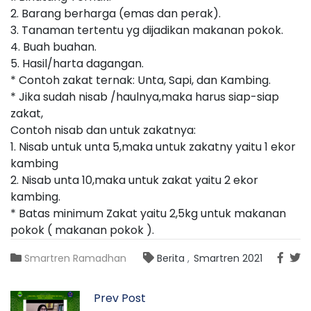
2. Barang berharga (emas dan perak).
3. Tanaman tertentu yg dijadikan makanan pokok.
4. Buah buahan.
5. Hasil/harta dagangan.
* Contoh zakat ternak: Unta, Sapi, dan Kambing.
* Jika sudah nisab /haulnya,maka harus siap-siap
zakat,
Contoh nisab dan untuk zakatnya:
1. Nisab untuk unta 5,maka untuk zakatny yaitu 1 ekor
kambing
2. Nisab unta 10,maka untuk zakat yaitu 2 ekor
kambing.
* Batas minimum Zakat yaitu 2,5kg untuk makanan
pokok ( makanan pokok ).
Smartren Ramadhan
Berita
Smartren 2021
Prev Post