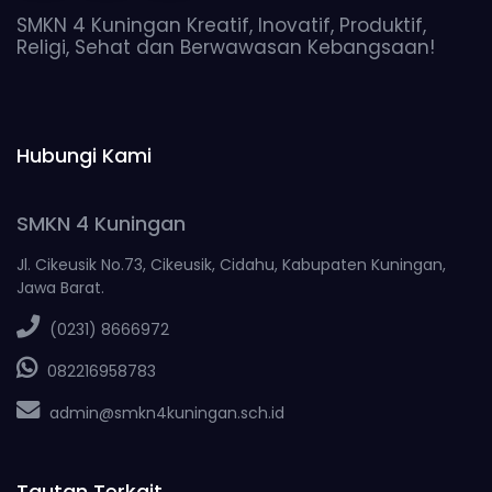
SMKN 4 Kuningan Kreatif, Inovatif, Produktif,
Religi, Sehat dan Berwawasan Kebangsaan!
Hubungi Kami
SMKN 4 Kuningan
Jl. Cikeusik No.73, Cikeusik, Cidahu, Kabupaten Kuningan,
Jawa Barat.
(0231) 8666972
082216958783
admin@smkn4kuningan.sch.id
Tautan Terkait