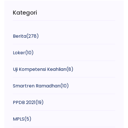
Kategori
Berita
(278)
Loker
(10)
Uji Kompetensi Keahlian
(8)
Smartren Ramadhan
(10)
PPDB 2021
(19)
MPLS
(5)