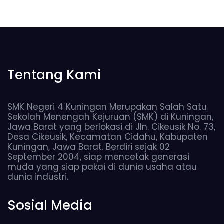
Tentang Kami
SMK Negeri 4 Kuningan Merupakan Salah Satu
Sekolah Menengah Kejuruan (SMK) di Kuningan,
Jawa Barat yang berlokasi di Jln. Cikeusik No. 73,
Desa Cikeusik, Kecamatan Cidahu, Kabupaten
Kuningan, Jawa Barat. Berdiri sejak 02
September 2004, siap mencetak generasi
muda yang siap pakai di dunia usaha atau
dunia industri.
Sosial Media