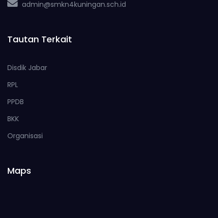
admin@smkn4kuningan.sch.id
Tautan Terkait
Disdik Jabar
RPL
PPDB
BKK
Organisasi
Maps