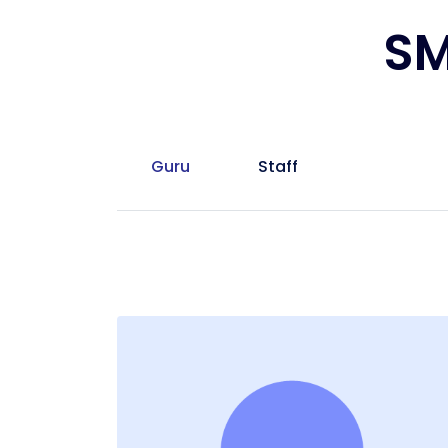
SM
Guru
Staff