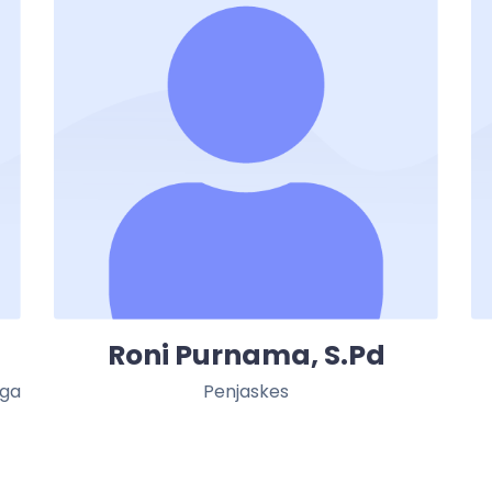
Roni Purnama, S.Pd
aga
Penjaskes