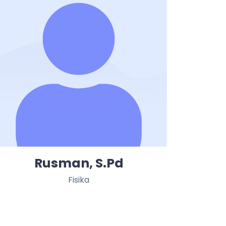
Rusman, S.Pd
Fisika