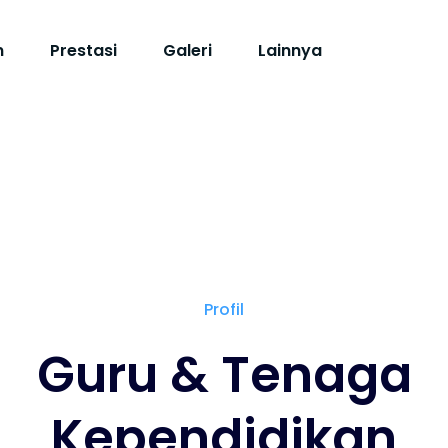
n
Prestasi
Galeri
Lainnya
Profil
Guru & Tenaga
Kependidikan