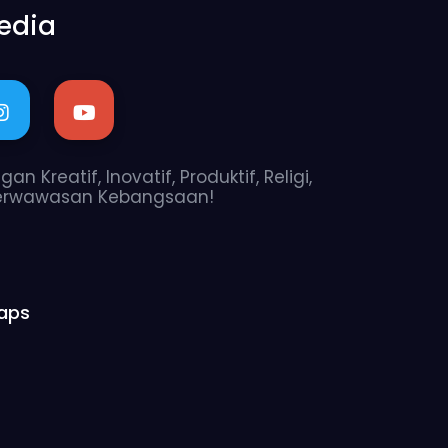
edia
n Kreatif, Inovatif, Produktif, Religi,
erwawasan Kebangsaan!
aps