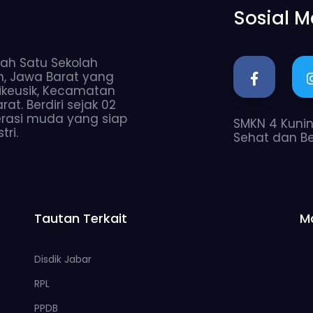
Sosial M
ah Satu Sekolah
n, Jawa Barat yang
 Cikeusik, Kecamatan
t. Berdiri sejak 02
rasi muda yang siap
SMKN 4 Kuninga
ri.
Sehat dan B
Tautan Terkait
M
Disdik Jabar
RPL
PPDB